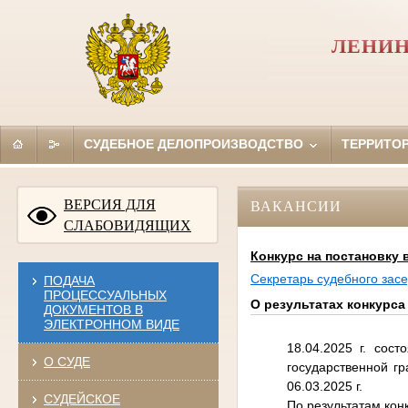
ЛЕНИН
СУДЕБНОЕ ДЕЛОПРОИЗВОДСТВО
ТЕРРИТО
ВЕРСИЯ ДЛЯ
ВАКАНСИИ
СЛАБОВИДЯЩИХ
Конкурс на постановку
Секретарь судебного засе
ПОДАЧА
ПРОЦЕССУАЛЬНЫХ
О результатах конкурса 
ДОКУМЕНТОВ В
ЭЛЕКТРОННОМ ВИДЕ
18.04.2025 г. сос
О СУДЕ
государственной г
06.03.2025 г.
СУДЕЙСКОЕ
По результатам кон