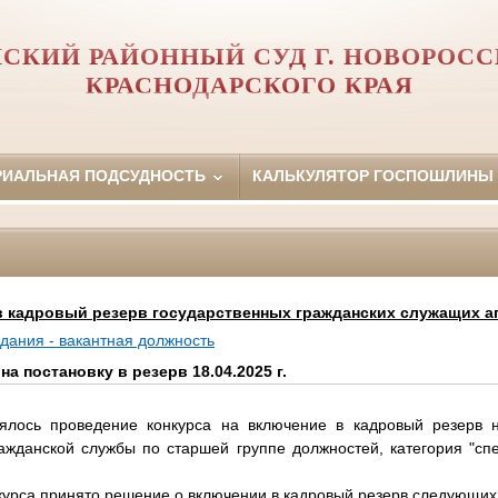
СКИЙ РАЙОННЫЙ СУД Г. НОВОРОС
КРАСНОДАРСКОГО КРАЯ
РИАЛЬНАЯ ПОДСУДНОСТЬ
КАЛЬКУЛЯТОР ГОСПОШЛИНЫ
 в кадровый резерв государственных гражданских служащих а
дания - вакантная должность
на постановку в резерв 18.04.2025 г.
тоялось проведение конкурса на включение в кадровый резерв
ражданской службы по старшей группе должностей, категория "сп
курса принято решение о включении в кадровый резерв следующих