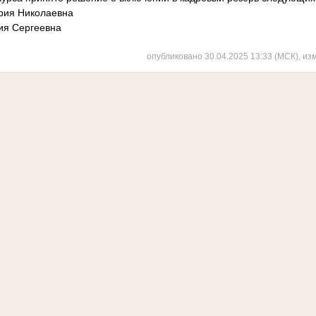
рия Николаевна
ия Сергеевна
опубликовано 30.04.2025 13:33 (МСК), из