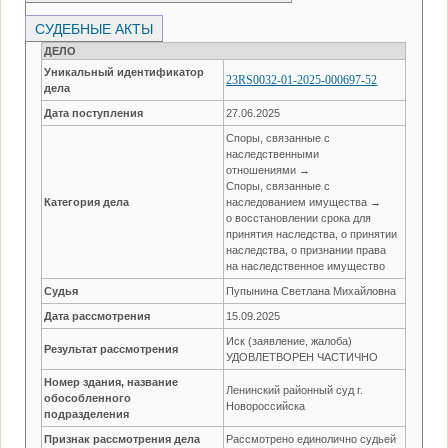
СУДЕБНЫЕ АКТЫ
ДЕЛО
Уникальный идентификатор
23RS0032-01-2025-000697-52
дела
Дата поступления
27.06.2025
Споры, связанные с
наследственными
отношениями →
Споры, связанные с
Категория дела
наследованием имущества →
о восстановлении срока для
принятия наследства, о принятии
наследства, о признании права
на наследственное имущество
Судья
Пупынина Светлана Михайловна
Дата рассмотрения
15.09.2025
Иск (заявление, жалоба)
Результат рассмотрения
УДОВЛЕТВОРЕН ЧАСТИЧНО
Номер здания, название
Ленинский районный суд г.
обособленного
Новороссийска
подразделения
Признак рассмотрения дела
Рассмотрено единолично судьей