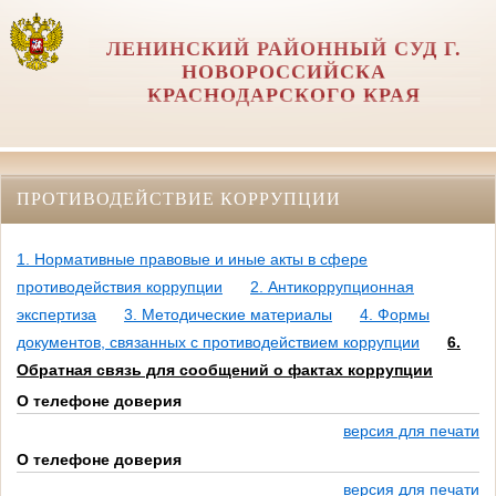
ЛЕНИНСКИЙ РАЙОННЫЙ СУД Г.
НОВОРОССИЙСКА
КРАСНОДАРСКОГО КРАЯ
ПРОТИВОДЕЙСТВИЕ КОРРУПЦИИ
1. Нормативные правовые и иные акты в сфере
противодействия коррупции
2. Антикоррупционная
экспертиза
3. Методические материалы
4. Формы
документов, связанных с противодействием коррупции
6.
Обратная связь для сообщений о фактах коррупции
О телефоне доверия
версия для печати
О телефоне доверия
версия для печати