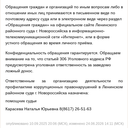
Обращения граждан и организаций по иным вопросам либо в
отношении иных лиц принимаются в письменном виде по
почтовому адресу суда или в электронном виде через раздел
«Обращения граждан» на официальном сайте Ленинского
районного суда г. Новороссийска в информационно-
телекоммуникационной сети «Интернет», или в форме
устного обращения во время личного приёма.
Конфиденциальность обращения гарантируется. Обращаем
внимание на то, что статьей 306 Уголовного кодекса РФ
предусмотрена уголовная ответственность за заведомо
ложный донос.
Ответственным за организацию деятельности по
профилактике коррупционных правонарушений в Ленинском
районном суде г. Новороссийска назначена:
помощник судьи
Карасева Наталья Юрьевна 8(8617) 26-51-63
опубликовано 10.09.2025 20:06 (МСК), изменено 24.06.2026 14:11 (МСК)