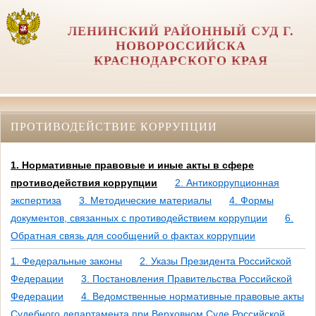
ЛЕНИНСКИЙ РАЙОННЫЙ СУД Г.
НОВОРОССИЙСКА
КРАСНОДАРСКОГО КРАЯ
ПРОТИВОДЕЙСТВИЕ КОРРУПЦИИ
1. Нормативные правовые и иные акты в сфере
противодействия коррупции
2. Антикоррупционная
экспертиза
3. Методические материалы
4. Формы
документов, связанных с противодействием коррупции
6.
Обратная связь для сообщений о фактах коррупции
1. Федеральные законы
2. Указы Президента Российской
Федерации
3. Постановления Правительства Российской
Федерации
4. Ведомственные нормативные правовые акты
Судебного департамента при Верховном Суде Российской