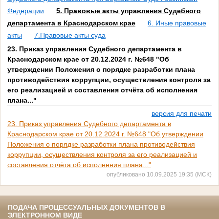
Федерации
5. Правовые акты управления Судебного
департамента в Краснодарском крае
6. Иные правовые
акты
7.Правовые акты суда
23. Приказ управления Судебного департамента в
Краснодарском крае от 20.12.2024 г. №648 "Об
утверждении Положения о порядке разработки плана
противодействия коррупции, осуществления контроля за
его реализацией и составления отчёта об исполнения
плана..."
версия для печати
23. Приказ управления Судебного департамента в
Краснодарском крае от 20.12.2024 г. №648 "Об утверждении
Положения о порядке разработки плана противодействия
коррупции, осуществления контроля за его реализацией и
составления отчёта об исполнения плана..."
опубликовано 10.09.2025 19:35 (МСК)
ПОДАЧА ПРОЦЕССУАЛЬНЫХ ДОКУМЕНТОВ В
ЭЛЕКТРОННОМ ВИДЕ