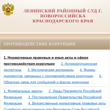
ЛЕНИНСКИЙ РАЙОННЫЙ СУД Г.
НОВОРОССИЙСКА
КРАСНОДАРСКОГО КРАЯ
ПРОТИВОДЕЙСТВИЕ КОРРУПЦИИ
1. Нормативные правовые и иные акты в сфере
противодействия коррупции
2. Антикоррупционная
экспертиза
3. Методические материалы
4. Формы
документов, связанных с противодействием коррупции
6.
Обратная связь для сообщений о фактах коррупции
1. Федеральные законы
2. Указы Президента Российской
Федерации
3. Постановления Правительства Российской
Федерации
4. Ведомственные нормативные правовые акты
Судебного департамента при Верховном Суде Российской