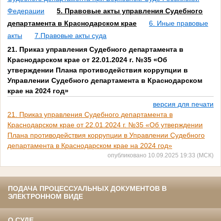
Федерации
5. Правовые акты управления Судебного
департамента в Краснодарском крае
6. Иные правовые
акты
7.Правовые акты суда
21. Приказ управления Судебного департамента в
Краснодарском крае от 22.01.2024 г. №35 «Об
утверждении Плана противодействия коррупции в
Управлении Судебного департамента в Краснодарском
крае на 2024 год»
версия для печати
21. Приказ управления Судебного департамента в
Краснодарском крае от 22.01.2024 г. №35 «Об утверждении
Плана противодействия коррупции в Управлении Судебного
департамента в Краснодарском крае на 2024 год»
опубликовано 10.09.2025 19:33 (МСК)
ПОДАЧА ПРОЦЕССУАЛЬНЫХ ДОКУМЕНТОВ В
ЭЛЕКТРОННОМ ВИДЕ
О СУДЕ