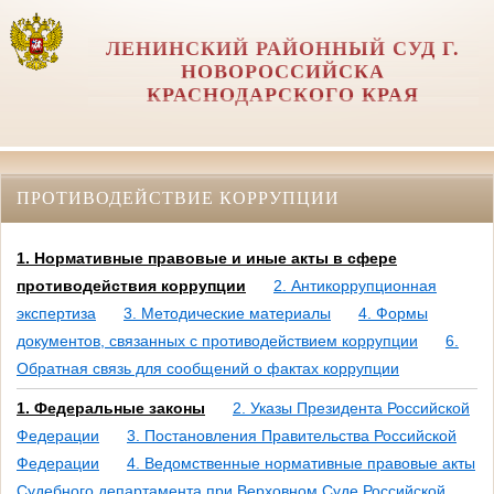
ЛЕНИНСКИЙ РАЙОННЫЙ СУД Г.
НОВОРОССИЙСКА
КРАСНОДАРСКОГО КРАЯ
ПРОТИВОДЕЙСТВИЕ КОРРУПЦИИ
1. Нормативные правовые и иные акты в сфере
противодействия коррупции
2. Антикоррупционная
экспертиза
3. Методические материалы
4. Формы
документов, связанных с противодействием коррупции
6.
Обратная связь для сообщений о фактах коррупции
1. Федеральные законы
2. Указы Президента Российской
Федерации
3. Постановления Правительства Российской
Федерации
4. Ведомственные нормативные правовые акты
Судебного департамента при Верховном Суде Российской