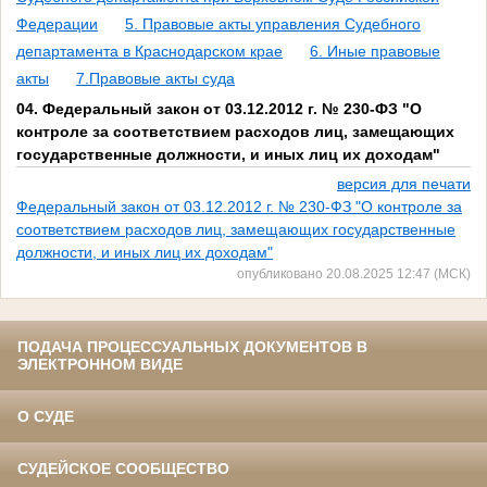
Федерации
5. Правовые акты управления Судебного
департамента в Краснодарском крае
6. Иные правовые
акты
7.Правовые акты суда
04. Федеральный закон от 03.12.2012 г. № 230-ФЗ "О
контроле за соответствием расходов лиц, замещающих
государственные должности, и иных лиц их доходам"
версия для печати
Федеральный закон от 03.12.2012 г. № 230-ФЗ "О контроле за
соответствием расходов лиц, замещающих государственные
должности, и иных лиц их доходам"
опубликовано 20.08.2025 12:47 (МСК)
ПОДАЧА ПРОЦЕССУАЛЬНЫХ ДОКУМЕНТОВ В
ЭЛЕКТРОННОМ ВИДЕ
О СУДЕ
СУДЕЙСКОЕ СООБЩЕСТВО